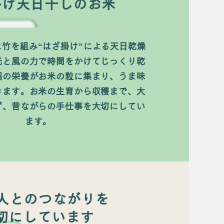
掛け天日干しのお米
竹を組み“はざ掛け”による天日乾燥
光と風の力で時間をかけてじっくり乾
稲の栄養がお米の粒に集まり、うま味
きます。お米の生育から収穫まで、大
ず、昔ながらの
手仕事を大切にしてい
ます。
人とのつながりを
大切にしています