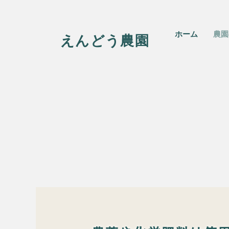
ホーム
農園
えんどう農園