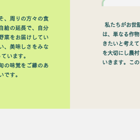
そ、周りの方々の食
私たちがお世
自給の延長で、自分
は、単なる作物
野菜をお届けしてい
きたいと考えて
い、美味しさをみな
を大切にし農村
っています。
いきます。この
旬の味覚をご縁のあ
いです。